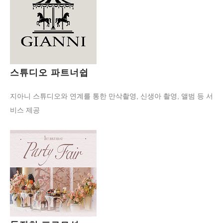
스튜디오 파트너쉽
지아니 스튜디오와 연계를 통한 만삭촬영, 신생아 촬영, 앨범 등 서
비스 제공