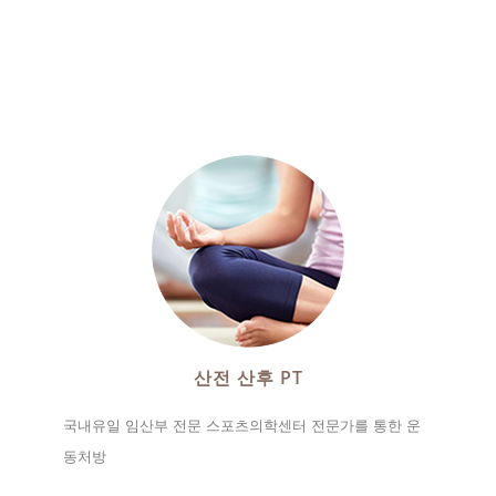
산전 산후 PT
국내유일 임산부 전문 스포츠의학센터 전문가를 통한 운
동처방