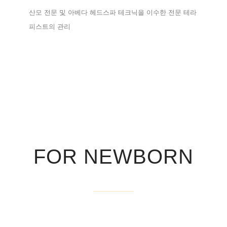
산모 전문 및 아베다 헤드스파 테크닉을 이수한 전문 테라
피스트의 관리
FOR NEWBORN