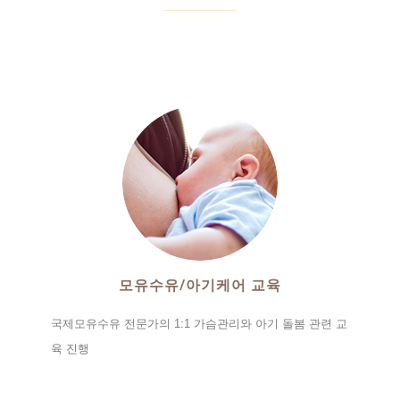
모유수유/아기케어 교육
국제모유수유 전문가의 1:1 가슴관리와 아기 돌봄 관련 교
육 진행