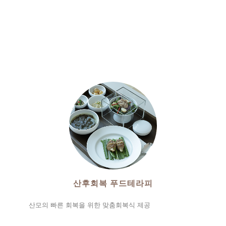
산후회복 푸드테라피
산모의 빠른 회복을 위한 맞춤회복식 제공