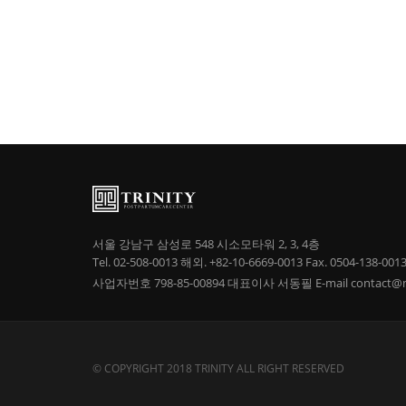
서울 강남구 삼성로 548 시소모타워 2, 3, 4층
Tel. 02-508-0013
해외. +82-10-6669-0013
Fax. 0504-138-001
사업자번호 798-85-00894
대표이사 서동필
E-mail contact
© COPYRIGHT 2018 TRINITY ALL RIGHT RESERVED