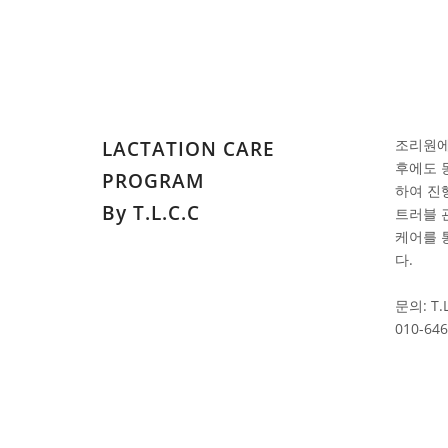
조리원에
LACTATION CARE
후에도 
PROGRAM
하여 진
By T.L.C.C
트러블 
케어를 
다.
문의: T.L
010-646