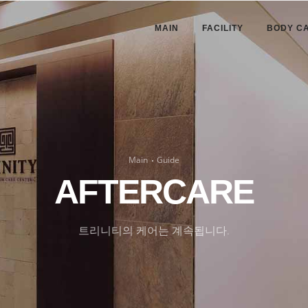
MAIN
FACILITY
BODY C
Main
Guide
AFTERCARE
트리니티의 케어는 계속됩니다.