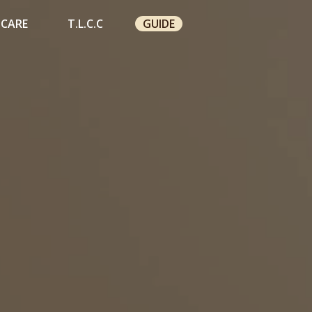
 CARE
T.L.C.C
GUIDE