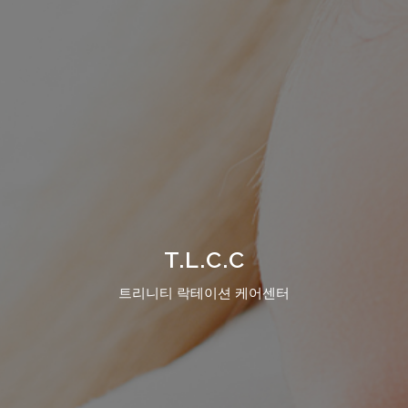
T.L.C.C
트리니티 락테이션 케어센터