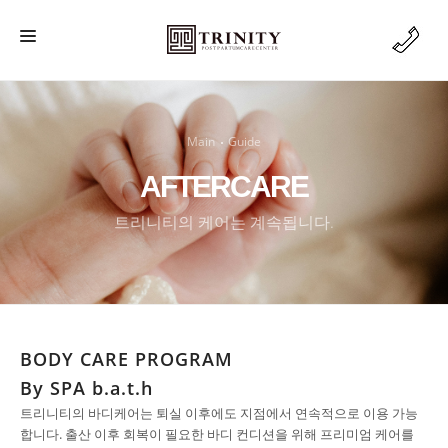
MAIN
FACILITY
Main
Guide
BODY CARE
AFTERCARE
BENEFIT
트리니티의 케어는 계속됩니다.
AFTERCARE
RESERVATION
BODY CARE PROGRAM
By SPA b.a.t.h
트리니티의 바디케어는 퇴실 이후에도 지점에서 연속적으로 이용 가능
합니다. 출산 이후 회복이 필요한 바디 컨디션을 위해 프리미엄 케어를